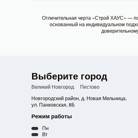
Отличительная черта «Строй ХАУС» — по
основанный на индивидуальном подхо
доверительному
Выберите город
Великий Новгород
Пестово
Новгородский район, д. Новая Мельница,
ул. Панковская, 8Б
Режим работы
Пн
Вт