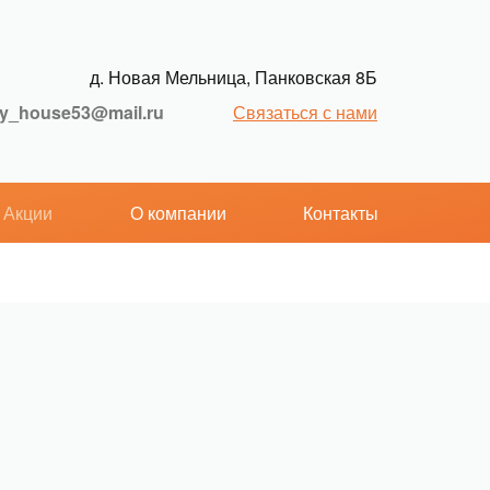
д. Новая Мельница, Панковская 8Б
oy_house53@mail.ru
Связаться с нами
Акции
О компании
Контакты