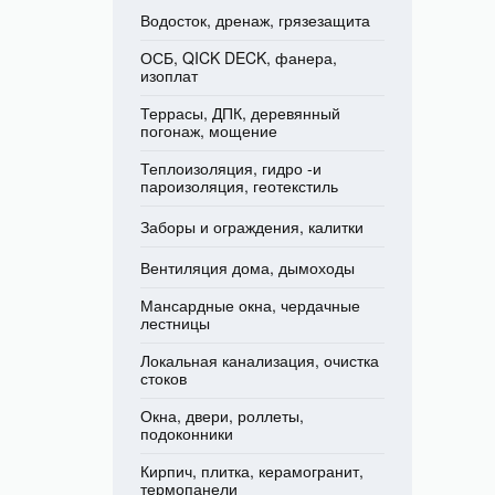
Водосток, дренаж, грязезащита
ОСБ, QICK DECK, фанера,
изоплат
Террасы, ДПК, деревянный
погонаж, мощение
Теплоизоляция, гидро -и
пароизоляция, геотекстиль
Заборы и ограждения, калитки
Вентиляция дома, дымоходы
Мансардные окна, чердачные
лестницы
Локальная канализация, очистка
стоков
Окна, двери, роллеты,
подоконники
Кирпич, плитка, керамогранит,
термопанели