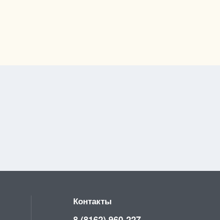
Контакты
8 (8162) 960-227