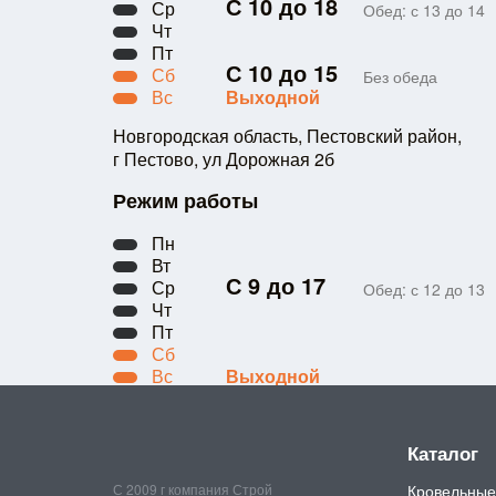
С 10 до 18
Ср
Обед: с 13 до 14
Чт
Пт
С 10 до 15
Сб
Без обеда
Вс
Выходной
Новгородская область, Пестовский район,
г Пестово, ул Дорожная 2б
Режим работы
Пн
Вт
С 9 до 17
Ср
Обед: с 12 до 13
Чт
Пт
Сб
Вс
Выходной
Каталог
С 2009 г компания Строй
Кровельные