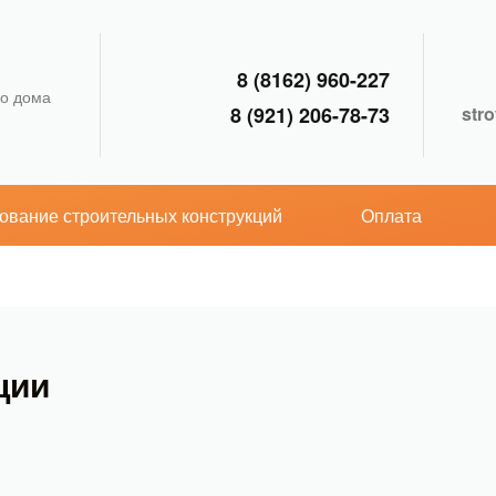
8 (8162) 960-227
го дома
8 (921) 206-78-73
str
рование строительных конструкций
Оплата
ции